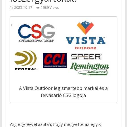
2023-10-17
1689 Views
A Vista Outdoor legismertebb márkái és a
felvásárló CSG logója
Alig egy évvel azután, hogy megvette az egyik