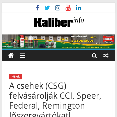
Hírek
A csehek (CSG)
felvásárolják CCI, Speer,
Federal, Remington
lőszergyártókat!