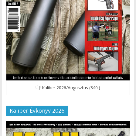
ÚJ! Kaliber 2026/Augusztus (340.)
Kaliber Évkönyv 2026