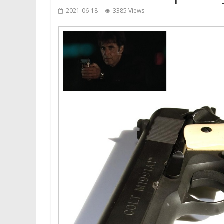
2021-06-18
3385 Views