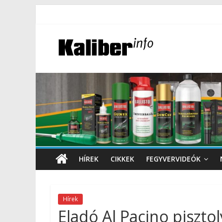
HÍREK
CIKKEK
FEGYVERVIDEÓK
Hírek
Eladó Al Pacino piszto