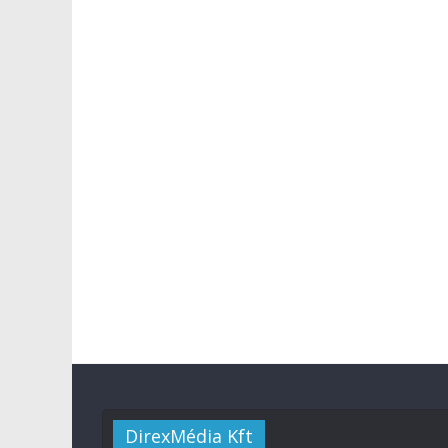
DirexMédia Kft