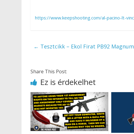
https://www.keepshooting.com/al-pacino-lt-vin
←
Tesztcikk – Ekol Firat PB92 Magnum 
Share This Post:
Ez is érdekelhet