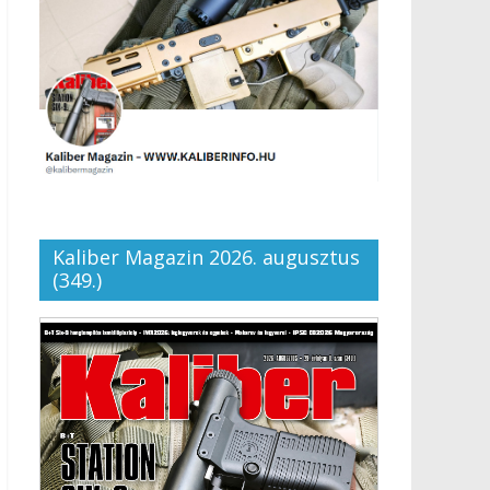
Kaliber Magazin 2026. augusztus
(349.)