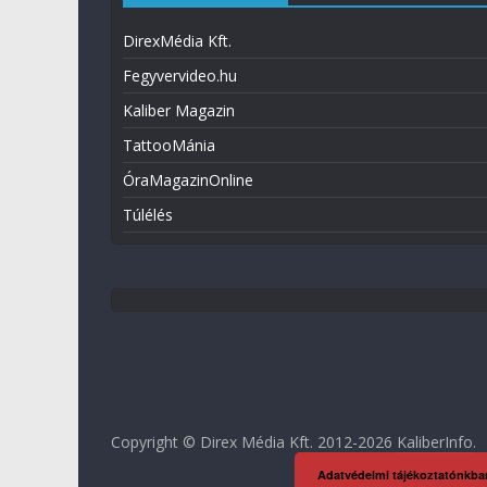
DirexMédia Kft.
Fegyvervideo.hu
Kaliber Magazin
TattooMánia
ÓraMagazinOnline
Túlélés
Copyright © Direx Média Kft. 2012-2026
KaliberInfo
.
Adatvédelmi tájékoztatónkba