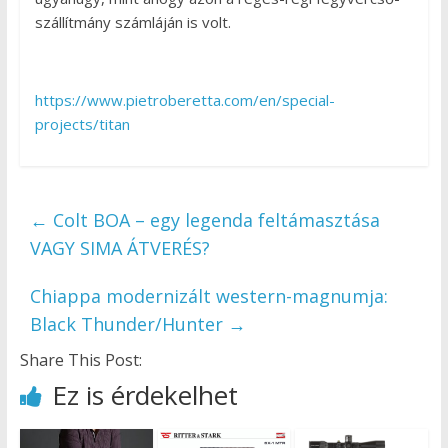
szállítmány számláján is volt.
https://www.pietroberetta.com/en/special-
projects/titan
←
Colt BOA – egy legenda feltámasztása
VAGY SIMA ÁTVERÉS?
Chiappa modernizált western-magnumja:
Black Thunder/Hunter
→
Share This Post:
Ez is érdekelhet