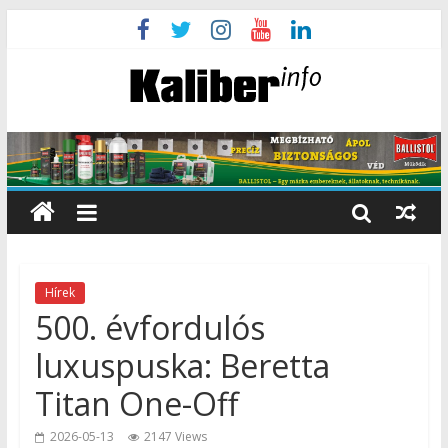
Hírek
500. évfordulós
luxuspuska: Beretta
Titan One-Off
2026-05-13
2147 Views