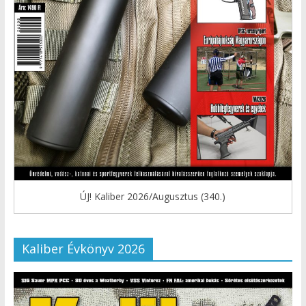
ÚJ! Kaliber 2026/Augusztus (340.)
Kaliber Évkönyv 2026