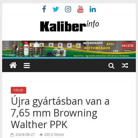
Hírek
Újra gyártásban van a
7,65 mm Browning
Walther PPK
2024-08-27
2612 Views