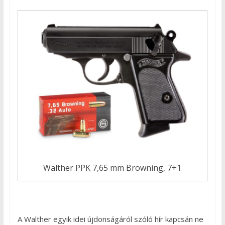
Walther PPK 7,65 mm Browning, 7+1
A Walther egyik idei újdonságáról szóló hír kapcsán ne