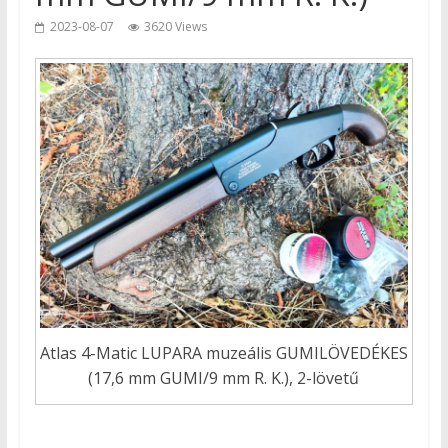
2023-08-07
3620 Views
Atlas 4-Matic LUPARA muzeális GUMILÖVEDÉKES
(17,6 mm GUMI/9 mm R. K.), 2-lövetű