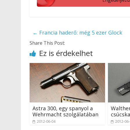
←
Francia haderő: még 5 ezer Glock
Share This Post:
Ez is érdekelhet
Astra 300, egy spanyol a
Walther
Wehrmacht szolgálatában
csúcska
2012-06-04
2012-06