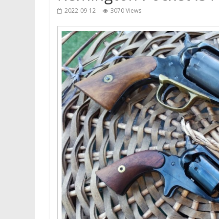
2022-09-12
3070 Views