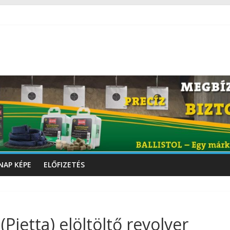
NAP KÉPE
ELŐFIZETÉS
Pietta) elöltöltő revolver