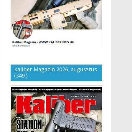
Kaliber Magazin 2026. augusztus
(349.)