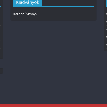
Kiadványok
Kaliber Évkönyv