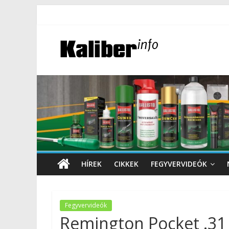
HÍREK
CIKKEK
FEGYVERVIDEÓK
Fegyvervideók
Remington Pocket .31 (