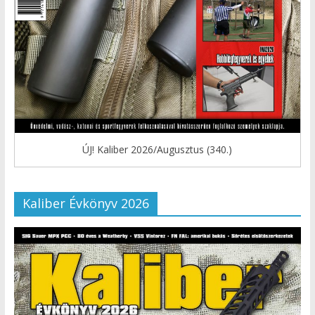
ÚJ! Kaliber 2026/Augusztus (340.)
Kaliber Évkönyv 2026