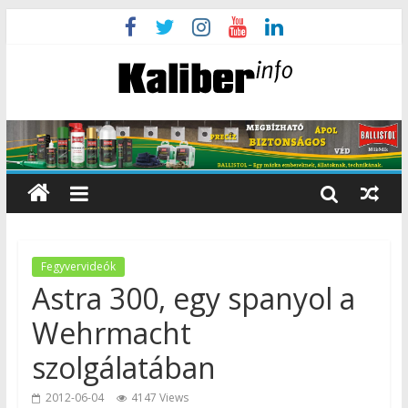
Fegyvervideók
Astra 300, egy spanyol a
Wehrmacht
szolgálatában
2012-06-04
4147 Views