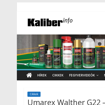
HÍREK
CIKKEK
FEGYVERVIDEÓK
Cikkek
Umarex Walther G22 – 