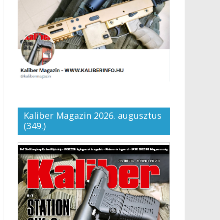
Kaliber Magazin 2026. augusztus
(349.)