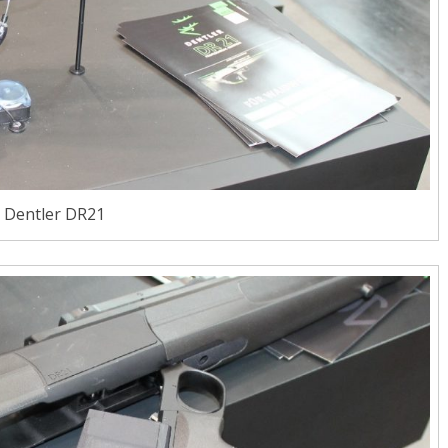
Dentler DR21