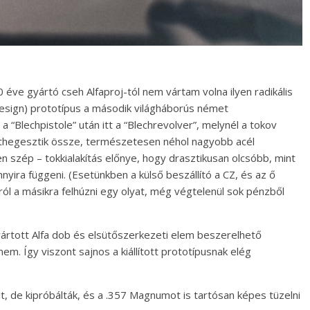
éve gyártó cseh Alfaproj-tól nem vártam volna ilyen radikális
sign) prototípus a második világháborús német
“Blechpistole” után itt a “Blechrevolver”, melynél a tokov
thegesztik össze, természetesen néhol nagyobb acél
n szép – tokkialakítás előnye, hogy drasztikusan olcsóbb, mint
annyira függeni. (Esetünkben a külső beszállító a CZ, és az ő
ól a másikra felhúzni egy olyat, még végtelenül sok pénzből
rtott Alfa dob és elsütőszerkezeti elem beszerelhető
em. Így viszont sajnos a kiállított prototípusnak elég
t, de kipróbálták, és a .357 Magnumot is tartósan képes tüzelni