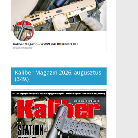
Kaliber Magazin 2026. augusztus
(349.)