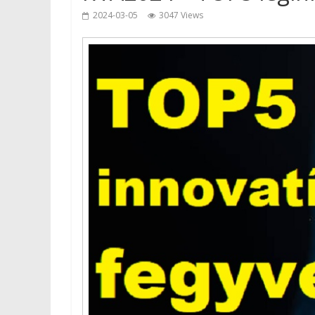
2024-03-05
3047 Views