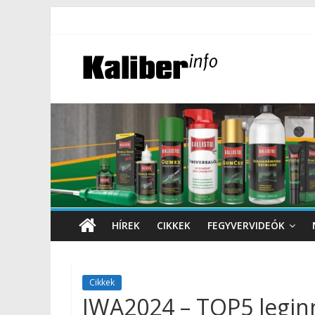
HÍREK
CIKKEK
FEGYVERVIDEÓK
Cikkek
IWA2024 – TOP5 legin