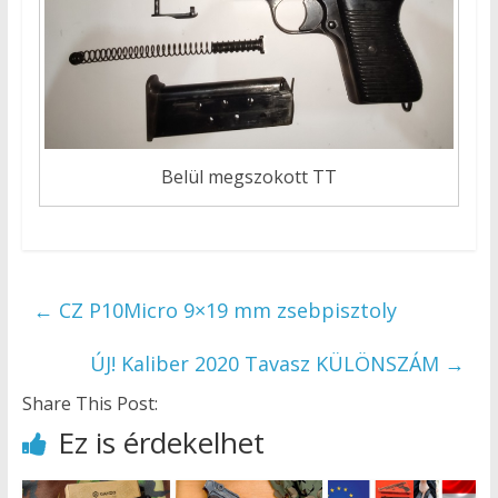
Belül megszokott TT
←
CZ P10Micro 9×19 mm zsebpisztoly
ÚJ! Kaliber 2020 Tavasz KÜLÖNSZÁM
→
Share This Post:
Ez is érdekelhet