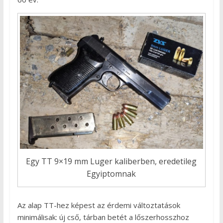
Egy TT 9×19 mm Luger kaliberben, eredetileg
Egyiptomnak
Az alap TT-hez képest az érdemi változtatások
minimálisak: új cső, tárban betét a lőszerhosszhoz