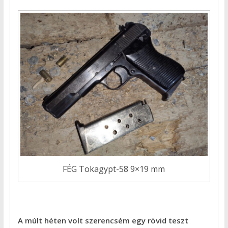
FÉG Tokagypt-58 9×19 mm
A múlt héten volt szerencsém egy rövid teszt