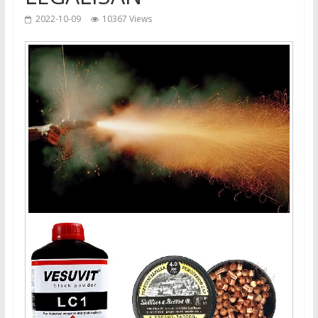
2022-10-09
10367 Views