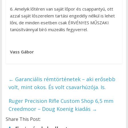
6. Amelyik lőtéren van saját lőpor és csappantyú, ott
azzal saját lőszerelem tartási engedély nélkül is lehet
lőni, de minden esetben csak ÉRVÉNYES MŰSZAKI
tanúsítvánnyal bíró muzeális fegyverrel.
Vass Gábor
←
Garanciális rémtörténetek – aki erősebb
volt, mint okos. És volt csavarhúzója. Is.
Ruger Precision Rifle Custom Shop 6,5 mm
Creedmoor – Doug Koenig kiadás
→
Share This Post: