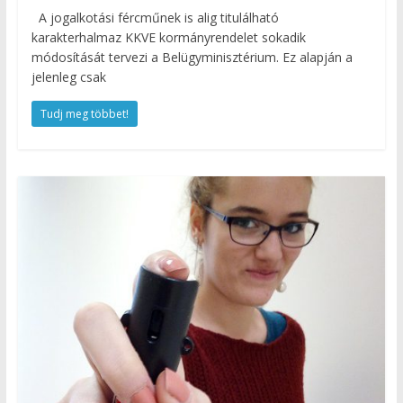
A jogalkotási fércműnek is alig titulálható
karakterhalmaz KKVE kormányrendelet sokadik
módosítását tervezi a Belügyminisztérium. Ez alapján a
jelenleg csak
Tudj meg többet!