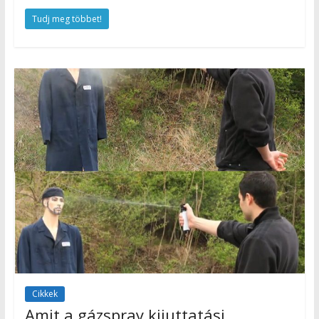
Tudj meg többet!
Cikkek
Amit a gázspray kijuttatási