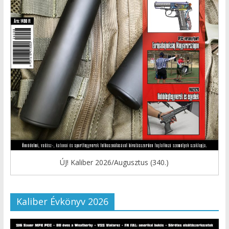
ÚJ! Kaliber 2026/Augusztus (340.)
Kaliber Évkönyv 2026