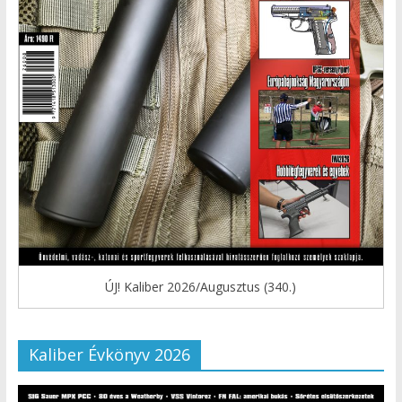
ÚJ! Kaliber 2026/Augusztus (340.)
Kaliber Évkönyv 2026