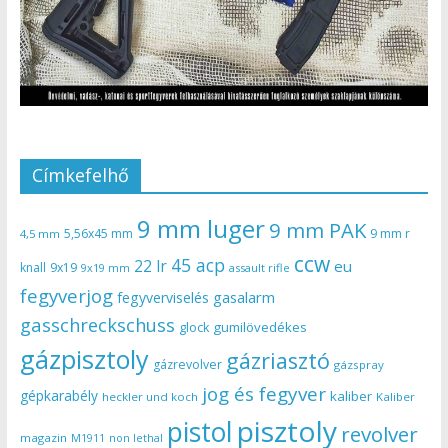
Címkefelhő
9 mm luger
9 mm PAK
5,56x45 mm
9 mm r
4,5 mm
ccw
45 acp
22 lr
eu
knall
9x19
9x19 mm
assault rifle
fegyverjog
gasalarm
fegyverviselés
gasschreckschuss
gumilövedékes
glock
gázpisztoly
gázriasztó
gázrevolver
gázspray
jog és fegyver
gépkarabély
kaliber
heckler und koch
Kaliber
pisztoly
pistol
revolver
magazin
non lethal
M1911