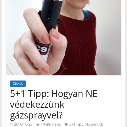
Cikkek
5+1 Tipp: Hogyan NE
védekezzünk
gázsprayvel?
2016-10-25
14498 Views
5+1 Tipp: Hogyan NE