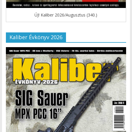
ÚJ! Kaliber 2026/Augusztus (340.)
Kaliber Évkönyv 2026