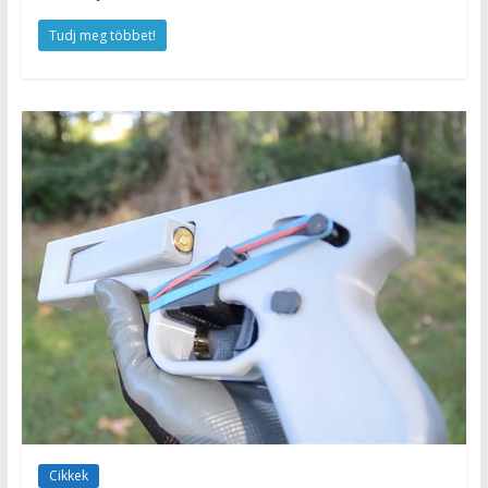
Tudj meg többet!
Cikkek