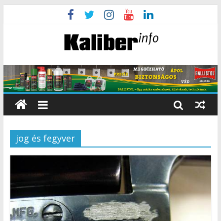
jog és fegyver