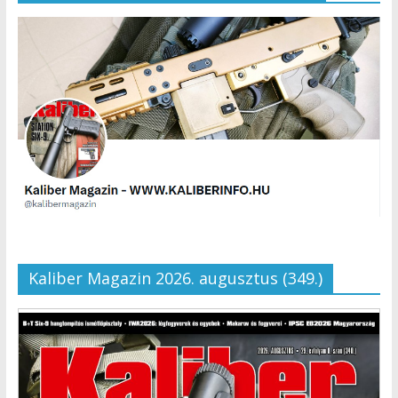
Kaliber Magazin 2026. augusztus (349.)