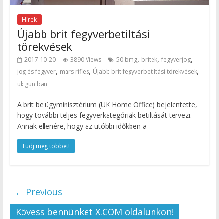
Hírek
Újabb brit fegyverbetiltási
törekvések
,
,
,
2017-10-20
3890 Views
50 bmg
britek
fegyverjog
,
,
,
jog és fegyver
mars rifles
Újabb brit fegyverbetiltási törekvések
uk gun ban
A brit belügyminisztérium (UK Home Office) bejelentette,
hogy további teljes fegyverkategóriák betiltását tervezi.
Annak ellenére, hogy az utóbbi időkben a
Tudj meg többet!
← Previous
Kövess bennünket X.COM oldalunkon!