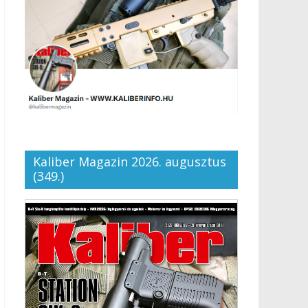
Kaliber Magazin 2026. augusztus
(349.)