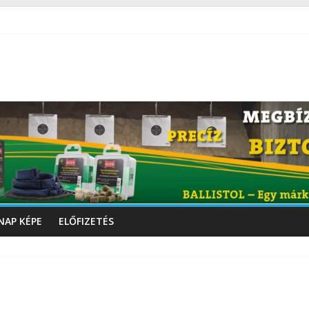
NAP KÉPE
ELŐFIZETÉS