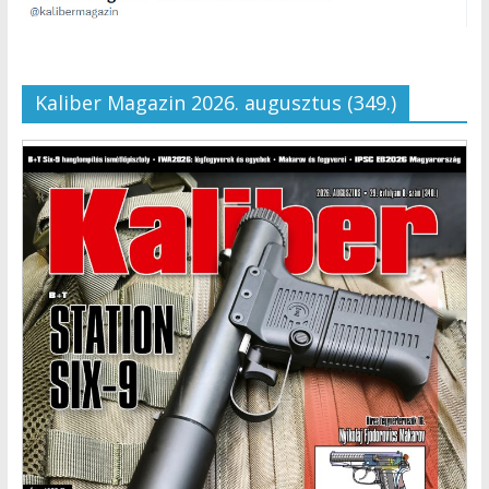
Kaliber Magazin 2026. augusztus (349.)