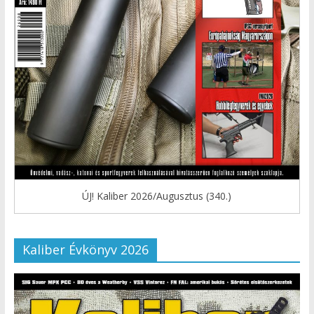
ÚJ! Kaliber 2026/Augusztus (340.)
Kaliber Évkönyv 2026