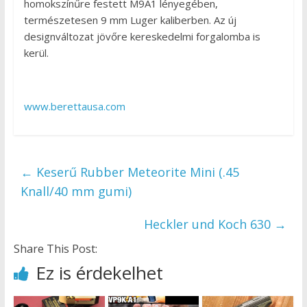
homokszínűre festett M9A1 lényegében,
természetesen 9 mm Luger kaliberben. Az új
designváltozat jövőre kereskedelmi forgalomba is
kerül.
www.berettausa.com
←
Keserű Rubber Meteorite Mini (.45
Knall/40 mm gumi)
Heckler und Koch 630
→
Share This Post:
Ez is érdekelhet