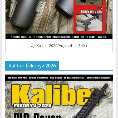
ÚJ! Kaliber 2026/Augusztus (340.)
Kaliber Évkönyv 2026