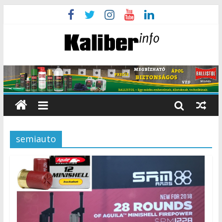
semiauto