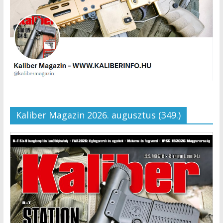
Kaliber Magazin 2026. augusztus (349.)