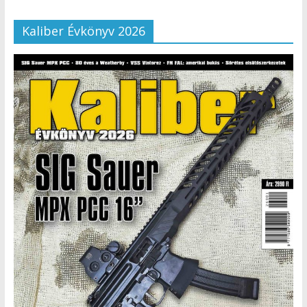
Kaliber Évkönyv 2026