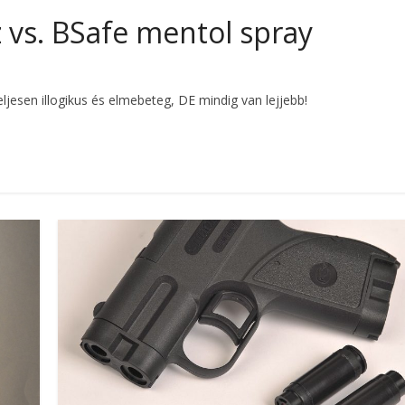
vs. BSafe mentol spray
ljesen illogikus és elmebeteg, DE mindig van lejjebb!