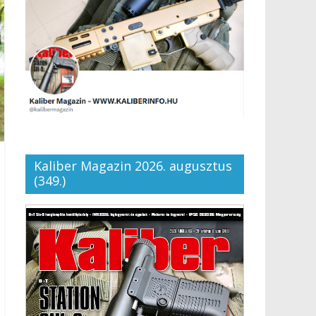
Kaliber Magazin 2026. augusztus
(349.)