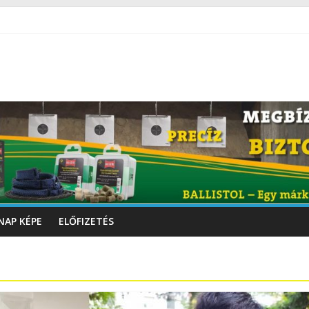
NAP KÉPE
ELŐFIZETÉS