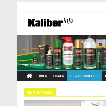
HÍREK
CIKKEK
FEGYVERVIDEÓK
Humán teszt