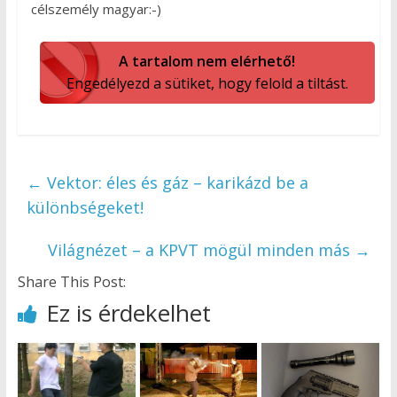
célszemély magyar:-)
A tartalom nem elérhető!
Engedélyezd a sütiket, hogy felold a tiltást.
←
Vektor: éles és gáz – karikázd be a
különbségeket!
Világnézet – a KPVT mögül minden más
→
Share This Post:
Ez is érdekelhet