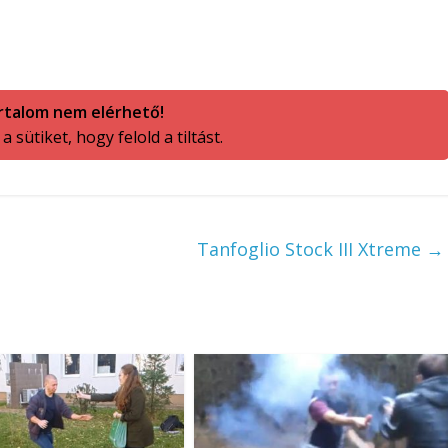
rtalom nem elérhető!
 sütiket, hogy felold a tiltást.
Tanfoglio Stock III Xtreme
→