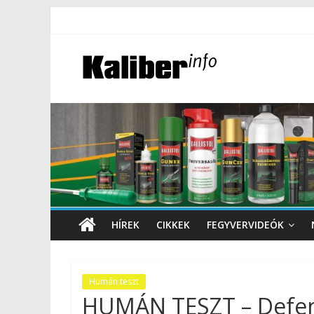
HÍREK
CIKKEK
FEGYVERVIDEÓK
Humán teszt
HUMÁN TESZT – Defen