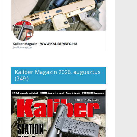
Kaliber Magazin 2026. augusztus
(349.)