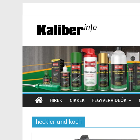
HÍREK
CIKKEK
FEGYVERVIDEÓK
heckler und koch