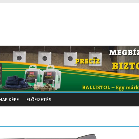
NAP KÉPE
ELŐFIZETÉS