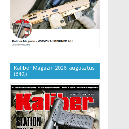
Kaliber Magazin 2026. augusztus
(349.)