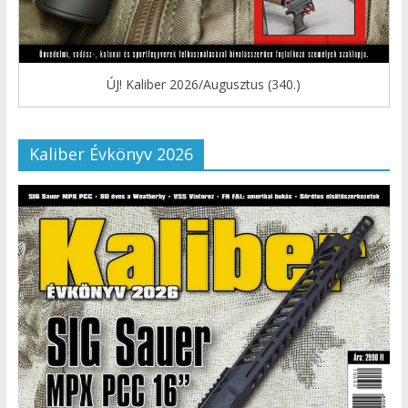
ÚJ! Kaliber 2026/Augusztus (340.)
Kaliber Évkönyv 2026