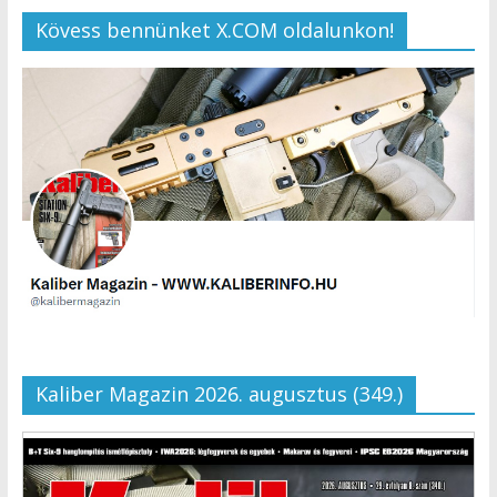
Kövess bennünket X.COM oldalunkon!
Kaliber Magazin 2026. augusztus (349.)