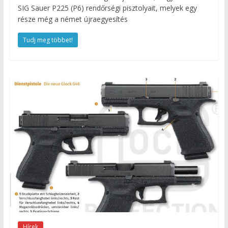
SIG Sauer P225 (P6) rendőrségi pisztolyait, melyek egy
része még a német újraegyesítés
Tudj meg többet!
Hírek