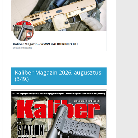
Kaliber Magazin 2026. augusztus
(349.)