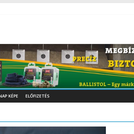
NAP KÉPE
ELŐFIZETÉS