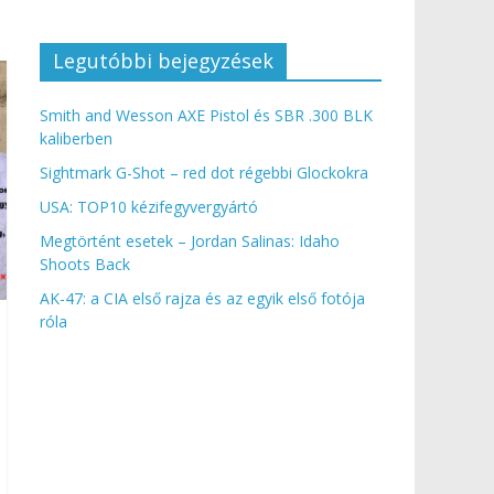
Legutóbbi bejegyzések
Smith and Wesson AXE Pistol és SBR .300 BLK
kaliberben
Sightmark G-Shot – red dot régebbi Glockokra
USA: TOP10 kézifegyvergyártó
Megtörtént esetek – Jordan Salinas: Idaho
Shoots Back
AK-47: a CIA első rajza és az egyik első fotója
róla