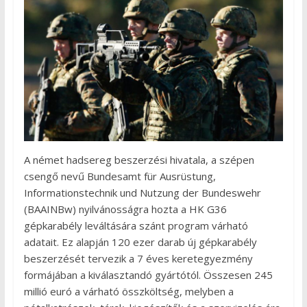
A német hadsereg beszerzési hivatala, a szépen
csengő nevű Bundesamt für Ausrüstung,
Informationstechnik und Nutzung der Bundeswehr
(BAAINBw) nyilvánosságra hozta a HK G36
gépkarabély leváltására szánt program várható
adatait. Ez alapján 120 ezer darab új gépkarabély
beszerzését tervezik a 7 éves keretegyezmény
formájában a kiválasztandó gyártótól. Összesen 245
millió euró a várható összköltség, melyben a