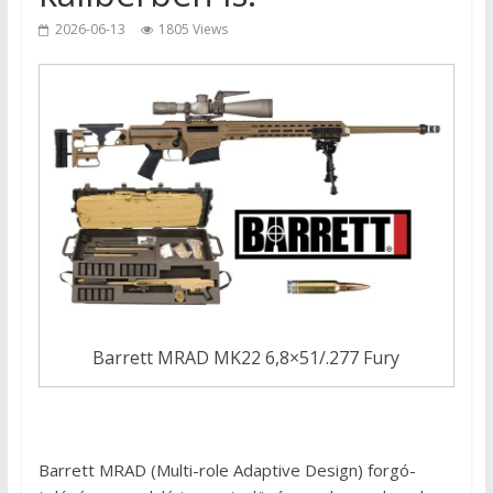
2026-06-13
1805 Views
Barrett MRAD MK22 6,8×51/.277 Fury
Barrett MRAD (Multi-role Adaptive Design) forgó-