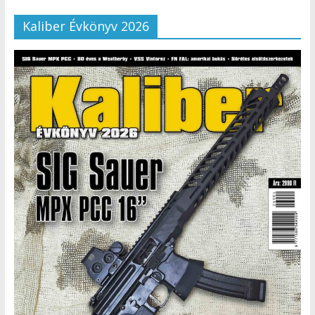
Kaliber Évkönyv 2026