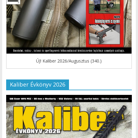
ÚJ! Kaliber 2026/Augusztus (340.)
Kaliber Évkönyv 2026