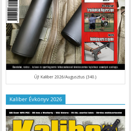
ÚJ! Kaliber 2026/Augusztus (340.)
Kaliber Évkönyv 2026