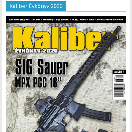
Kaliber Évkönyv 2026