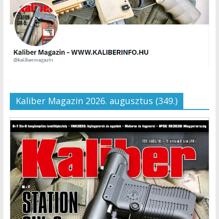
Kaliber Magazin 2026. augusztus (349.)