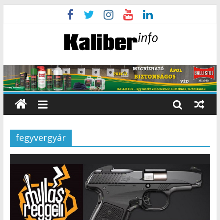
fegyvergyár