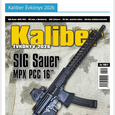
Kaliber Évkönyv 2026