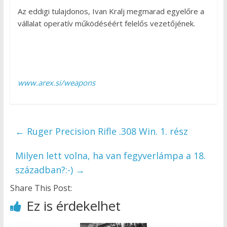
Az eddigi tulajdonos, Ivan Kralj megmarad egyelőre a
vállalat operatív működéséért felelős vezetőjének.
www.arex.si/weapons
←
Ruger Precision Rifle .308 Win. 1. rész
Milyen lett volna, ha van fegyverlámpa a 18.
században?:-)
→
Share This Post:
Ez is érdekelhet