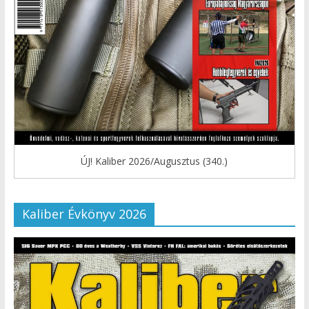
ÚJ! Kaliber 2026/Augusztus (340.)
Kaliber Évkönyv 2026