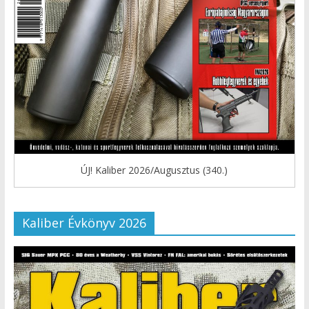
ÚJ! Kaliber 2026/Augusztus (340.)
Kaliber Évkönyv 2026