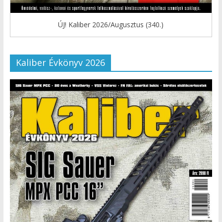
ÚJ! Kaliber 2026/Augusztus (340.)
Kaliber Évkönyv 2026