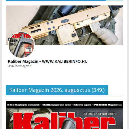
Kaliber Magazin 2026. augusztus (349.)