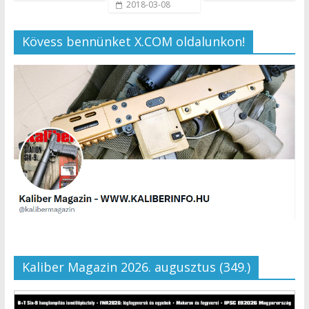
2018-03-08
Kövess bennünket X.COM oldalunkon!
Kaliber Magazin 2026. augusztus (349.)