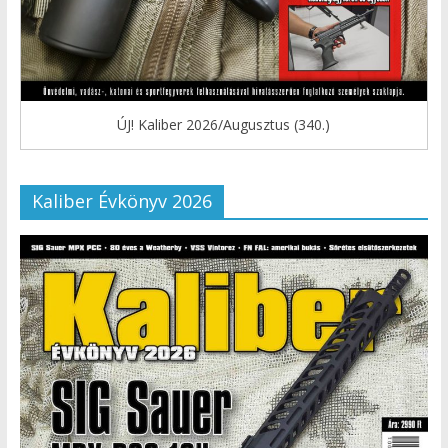
ÚJ! Kaliber 2026/Augusztus (340.)
Kaliber Évkönyv 2026