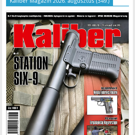
Kaliber Magazin 2026. augusztus (349.)