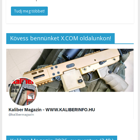
Tudj meg többet!
Kövess bennünket X.COM oldalunkon!