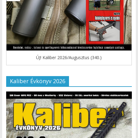
ÚJ! Kaliber 2026/Augusztus (340.)
Kaliber Évkönyv 2026