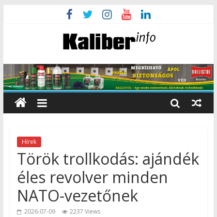
Hírek
Török trollkodás: ajándék
éles revolver minden
NATO-vezetőnek
2026-07-09
2237 Views