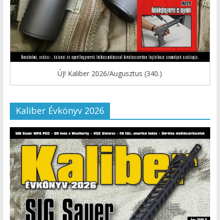
ÚJ! Kaliber 2026/Augusztus (340.)
Kaliber Évkönyv 2026