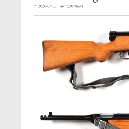
2026-07-08
1238 Views