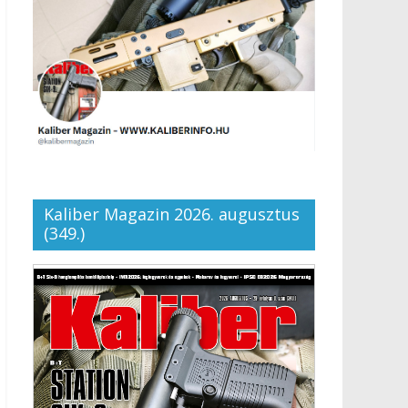
Kaliber Magazin 2026. augusztus
(349.)