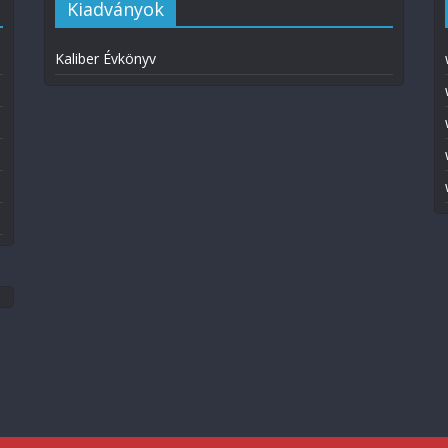
Kiadványok
Kaliber Évkönyv