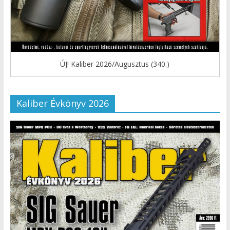
ÚJ! Kaliber 2026/Augusztus (340.)
Kaliber Évkönyv 2026