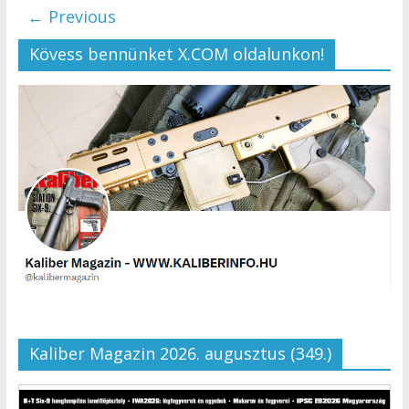
← Previous
Kövess bennünket X.COM oldalunkon!
Kaliber Magazin 2026. augusztus (349.)