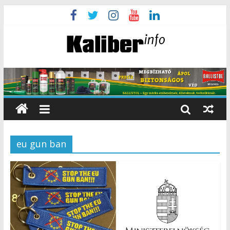
eu gun ban