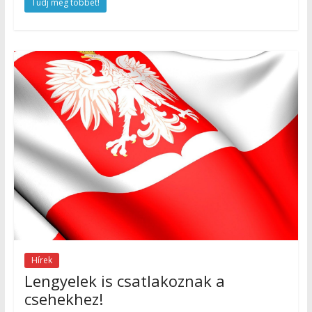
Tudj meg többet!
Hírek
Lengyelek is csatlakoznak a
csehekhez!