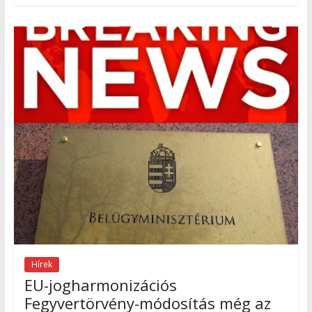
Hírek
EU-jogharmonizációs
Fegyvertörvény-módosítás még az