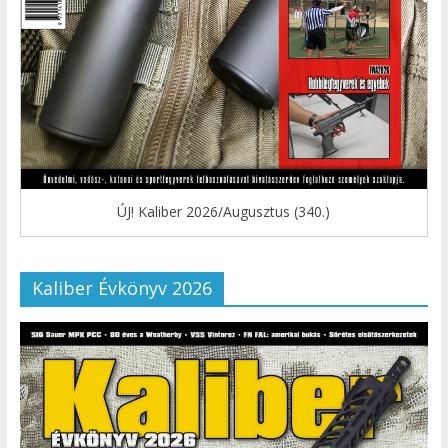
ÚJ! Kaliber 2026/Augusztus (340.)
Kaliber Évkönyv 2026