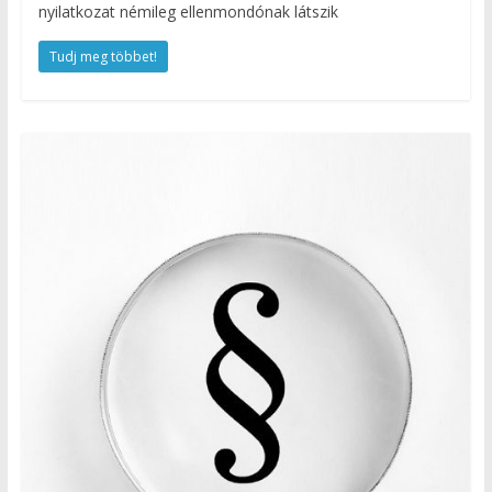
nyilatkozat némileg ellenmondónak látszik
Tudj meg többet!