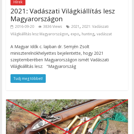
Hírek
2021: Vadászati Világkiállítás lesz
Magyarországon
,
2016-09-20
3836 Views
2021
2021: Vadászati
,
,
,
Világkiállítás lesz Magyarországon
expo
hunting
vadászat
A Magyar Idők c. lapban dr. Semjén Zsolt
miniszterelnökhelyettes bejelentette, hogy 2021
szeptemberében Magyarországon ismét Vadászati
Világkiállítás lesz: “Magyarország
Tudj meg többet!