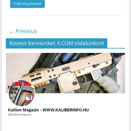
Tudj meg többet!
← Previous
Kövess bennünket X.COM oldalunkon!