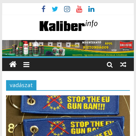
vadászat