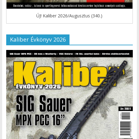
ÚJ! Kaliber 2026/Augusztus (340.)
Kaliber Évkönyv 2026