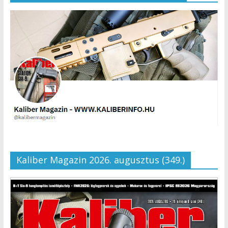
Kaliber Magazin 2026. augusztus (349.)