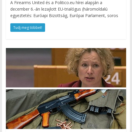
A Firearms United és a Politico.eu hírei alapján a
december 6.-án lezajlott EU-trialógus (háromoldalú
egyeztetés: Euróapi Bizottság, Európai Parlament, soros
Tudj meg többet!