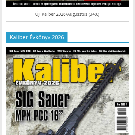
ÚJ! Kaliber 2026/Augusztus (340.)
Kaliber Évkönyv 2026