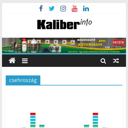
csehroszág