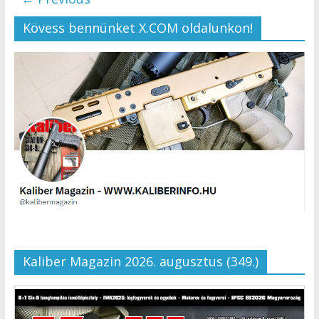
Kövess bennünket X.COM oldalunkon!
Kaliber Magazin 2026. augusztus (349.)