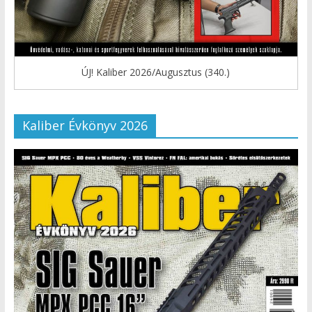
ÚJ! Kaliber 2026/Augusztus (340.)
Kaliber Évkönyv 2026