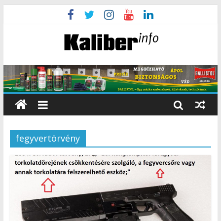
fegyvertörvény