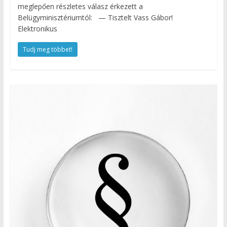
meglepően részletes válasz érkezett a
Belügyminisztériumtól: — Tisztelt Vass Gábor!
Elektronikus
Tudj meg többet!