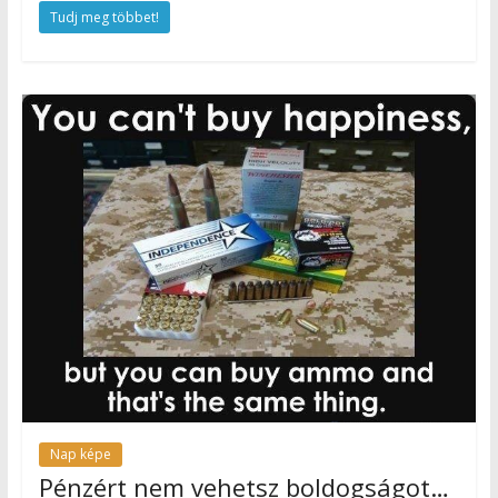
Tudj meg többet!
Nap képe
Pénzért nem vehetsz boldogságot…