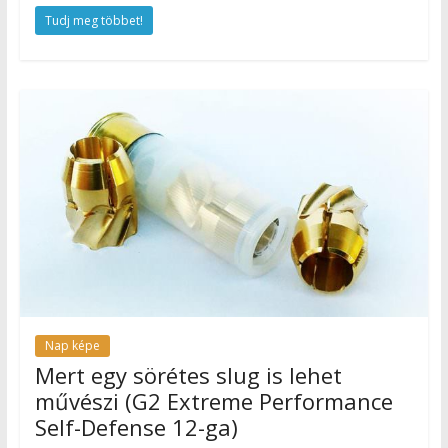
Tudj meg többet!
Nap képe
Mert egy sörétes slug is lehet
művészi (G2 Extreme Performance
Self-Defense 12-ga)