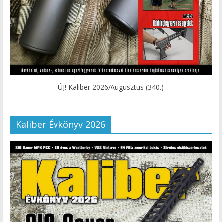
ÚJ! Kaliber 2026/Augusztus (340.)
Kaliber Évkönyv 2026