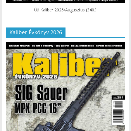
ÚJ! Kaliber 2026/Augusztus (340.)
Kaliber Évkönyv 2026