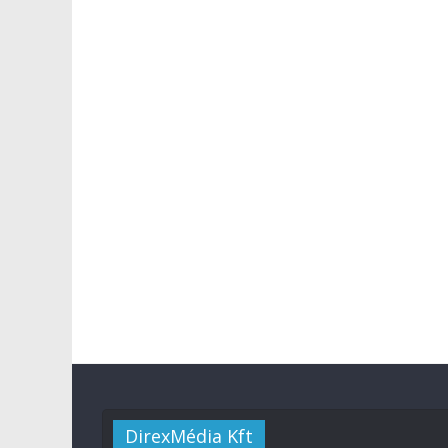
DirexMédia Kft