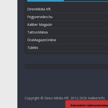
DirexMédia Kft.
Fegyvervideo.hu
Kaliber Magazin
TattooMánia
ÓraMagazinOnline
Túlélés
Copyright © Direx Média Kft. 2012-2026
KaliberInfo
.
Adatvédelmi tájékoztatónkba