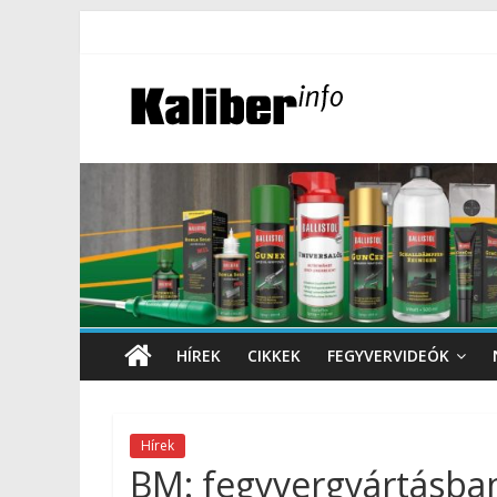
HÍREK
CIKKEK
FEGYVERVIDEÓK
Hírek
BM: fegyvergyártásban