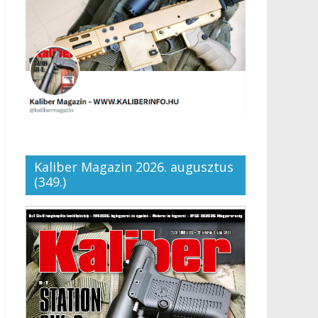
Kaliber Magazin 2026. augusztus
(349.)