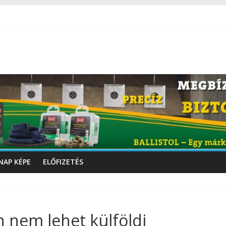
NAP KÉPE
ELŐFIZETÉS
 nem lehet külföldi