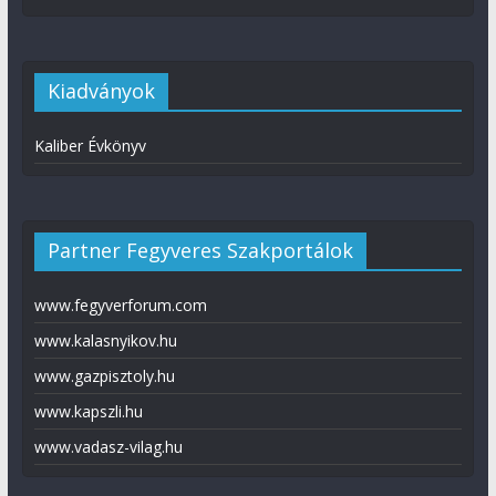
Kiadványok
Kaliber Évkönyv
Partner Fegyveres Szakportálok
www.fegyverforum.com
www.kalasnyikov.hu
www.gazpisztoly.hu
www.kapszli.hu
www.vadasz-vilag.hu