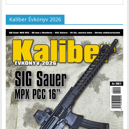
Kaliber Évkönyv 2026