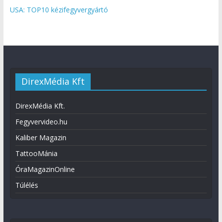
USA: TOP10 kézifegyvergyártó
DirexMédia Kft
DirexMédia Kft.
Fegyvervideo.hu
Kaliber Magazin
TattooMánia
ÓraMagazinOnline
Túlélés