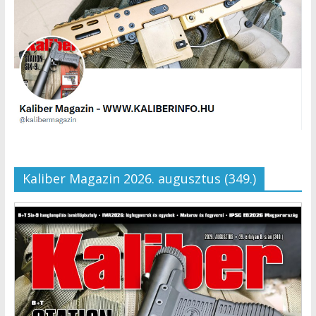
Kaliber Magazin 2026. augusztus (349.)