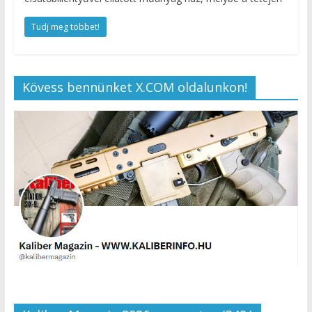
Tudj meg többet!
Kövess bennünket X.COM oldalunkon!