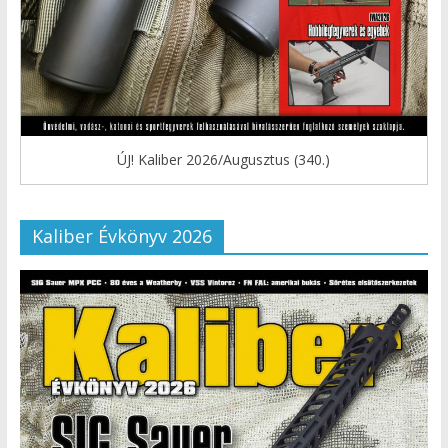
ÚJ! Kaliber 2026/Augusztus (340.)
Kaliber Évkönyv 2026