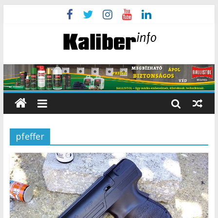
pfeffer