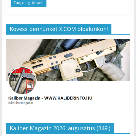
Tudj meg többet!
Kövess bennünket X.COM oldalunkon!
Kaliber Magazin 2026. augusztus (349.)