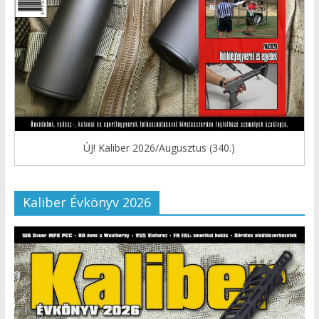
ÚJ! Kaliber 2026/Augusztus (340.)
Kaliber Évkönyv 2026