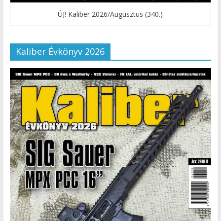
ÚJ! Kaliber 2026/Augusztus (340.)
Kaliber Évkönyv 2026