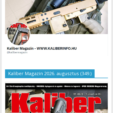
Kaliber Magazin 2026. augusztus (349.)